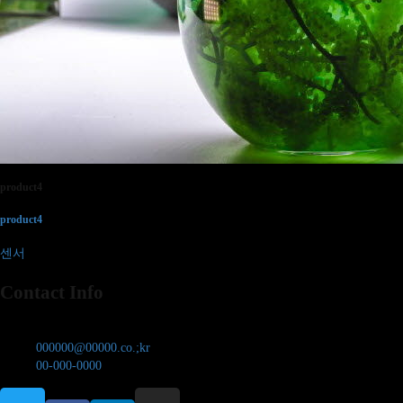
product4
product4
센서
Contact Info
서울시 강남구 000 000
000000@00000.co.;kr
00-000-0000