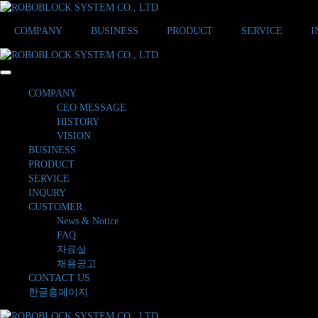
COMPANY
BUSINESS
PRODUCT
SERVICE
I
COMPANY
CEO MESSAGE
HISTORY
VISION
BUSINESS
PRODUCT
SERVICE
INQURY
CUSTOMER
News & Notice
FAQ
자료실
채용공고
CONTACT US
한글홈페이지