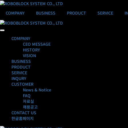
COMPANY
BUSINESS
PRODUCT
SERVICE
I
COMPANY
CEO MESSAGE
HISTORY
VISION
BUSINESS
PRODUCT
SERVICE
INQURY
CUSTOMER
News & Notice
FAQ
자료실
채용공고
CONTACT US
한글홈페이지