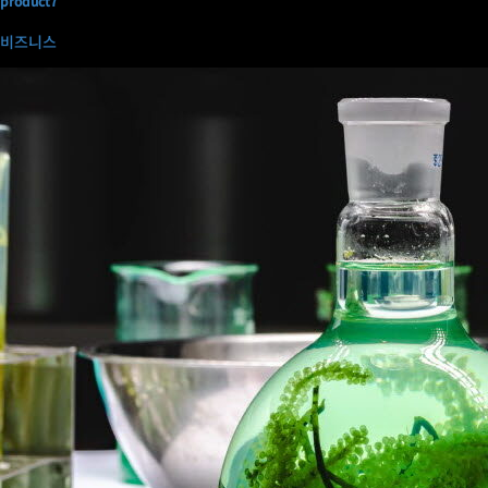
product7
비즈니스