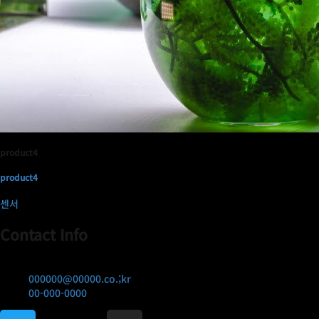
product4
product4
센서
Contact Info
서울시 강남구 000 000
000000@00000.co.;kr
00-000-0000